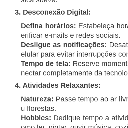
3. Desconexão Digital:
Defina horários:
Estabeleça horá
erificar e-mails e redes sociais.
Desligue as notificações:
Desati
elular para evitar interrupções co
Tempo de tela:
Reserve momento
nectar completamente da tecnolo
4. Atividades Relaxantes:
Natureza:
Passe tempo ao ar livr
u florestas.
Hobbies:
Dedique tempo a ativid
omo ler, pintar, ouvir música, co