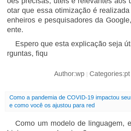
ões precisas, úteis e relevantes aos 
otar que essa otimização é realizad
enheiros e pesquisadores da Google
ente.
Espero que esta explicação seja úti
rguntas, fiqu
Author:wp
Categories:p
|
Como a pandemia de COVID-19 impactou seus 
e como você os ajustou para red
Como um modelo de linguagem, eu