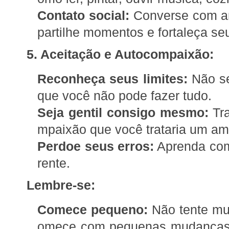
Contato social:
Converse com am
partilhe momentos e fortaleça se
5. Aceitação e Autocompaixão:
Reconheça seus limites:
Não se
que você não pode fazer tudo.
Seja gentil consigo mesmo:
Tra
mpaixão que você trataria um am
Perdoe seus erros:
Aprenda com 
rente.
Lembre-se:
Comece pequeno:
Não tente mu
omece com pequenas mudanças