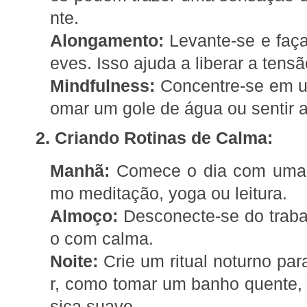
nte.
Alongamento:
Levante-se e faça
eves. Isso ajuda a liberar a tensã
Mindfulness:
Concentre-se em um
omar um gole de água ou sentir a
2. Criando Rotinas de Calma:
Manhã:
Comece o dia com uma a
mo meditação, yoga ou leitura.
Almoço:
Desconecte-se do traba
o com calma.
Noite:
Crie um ritual noturno par
r, como tomar um banho quente, l
sica suave.