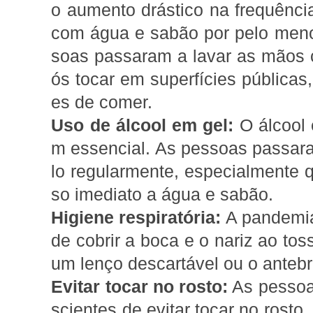
o aumento drástico na frequênc
com água e sabão por pelo men
soas passaram a lavar as mãos 
ós tocar em superfícies públicas, 
es de comer.
Uso de álcool em gel:
O álcool 
m essencial. As pessoas passaram
lo regularmente, especialmente
so imediato a água e sabão.
Higiene respiratória:
A pandemia
de cobrir a boca e o nariz ao toss
um lenço descartável ou o anteb
Evitar tocar no rosto:
As pessoa
scientes de evitar tocar no rosto