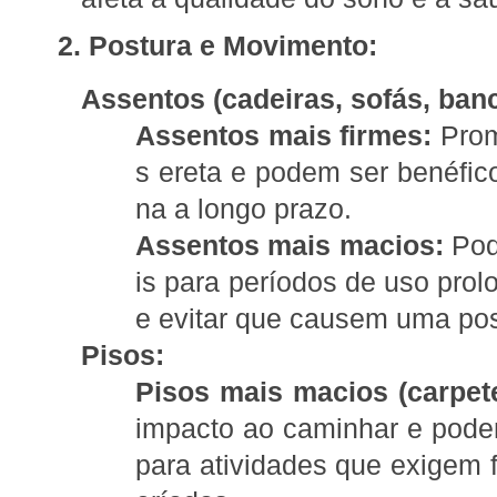
2. Postura e Movimento:
Assentos (cadeiras, sofás, ban
Assentos mais firmes:
Prom
s ereta e podem ser benéfic
na a longo prazo.
Assentos mais macios:
Pod
is para períodos de uso pro
e evitar que causem uma pos
Pisos:
Pisos mais macios (carpete
impacto ao caminhar e pode
para atividades que exigem 