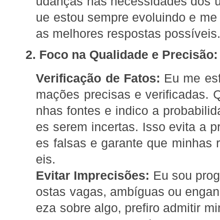
udanças nas necessidades dos usu
ue estou sempre evoluindo e me 
as melhores respostas possíveis
2. Foco na Qualidade e Precisão:
Verificação de Fatos:
Eu me esfo
mações precisas e verificadas. Q
nhas fontes e indico a probabili
es serem incertas. Isso evita a 
es falsas e garante que minhas 
eis.
Evitar Imprecisões:
Eu sou prog
ostas vagas, ambíguas ou engan
eza sobre algo, prefiro admitir m