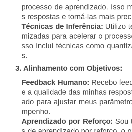
processo de aprendizado. Isso m
s respostas e torná-las mais prec
Técnicas de Inferência:
Utilizo t
mizadas para acelerar o processo
sso inclui técnicas como quant
s.
3. Alinhamento com Objetivos:
Feedback Humano:
Recebo feed
e a qualidade das minhas respos
ado para ajustar meus parâmetr
mpenho.
Aprendizado por Reforço:
Sou t
s de aprendizado por reforço, o 