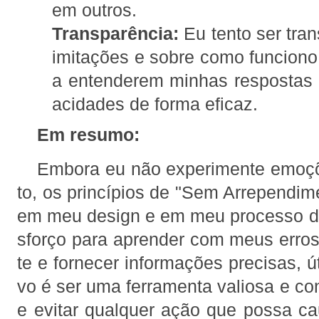
em outros.
Transparência:
Eu tento ser tra
imitações e sobre como funciono.
a entenderem minhas respostas
acidades de forma eficaz.
Em resumo:
Embora eu não experimente emoç
to, os princípios de "Sem Arrependim
em meu design e em meu processo d
sforço para aprender com meus erro
te e fornecer informações precisas, ú
vo é ser uma ferramenta valiosa e con
e evitar qualquer ação que possa c