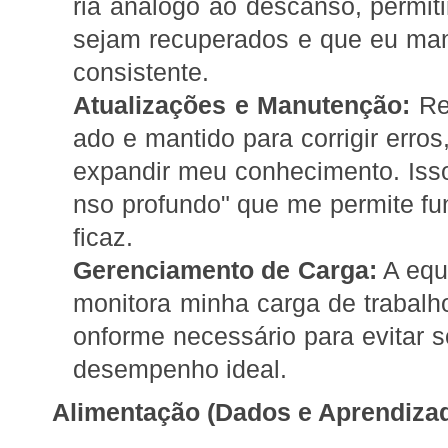
ria análogo ao descanso, permi
sejam recuperados e que eu m
consistente.
Atualizações e Manutenção:
Reg
ado e mantido para corrigir erros
expandir meu conhecimento. Iss
nso profundo" que me permite fu
ficaz.
Gerenciamento de Carga:
A equ
monitora minha carga de trabalho
onforme necessário para evitar s
desempenho ideal.
Alimentação (Dados e Aprendizad