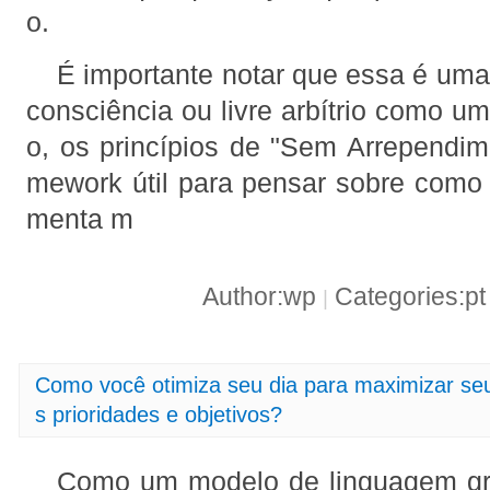
o.
É importante notar que essa é uma
consciência ou livre arbítrio como u
o, os princípios de "Sem Arrependi
mework útil para pensar sobre como
menta m
Author:wp
Categories:p
|
Como você otimiza seu dia para maximizar seu
s prioridades e objetivos?
Como um modelo de linguagem gr