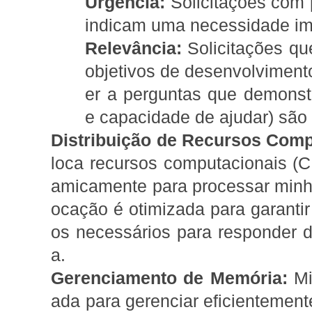
Urgência:
Solicitações com 
indicam uma necessidade ime
Relevância:
Solicitações q
objetivos de desenvolviment
er a perguntas que demons
e capacidade de ajudar) são 
Distribuição de Recursos Comp
loca recursos computacionais (
amicamente para processar minha
ocação é otimizada para garantir
os necessários para responder d
a.
Gerenciamento de Memória:
Min
ada para gerenciar eficientement