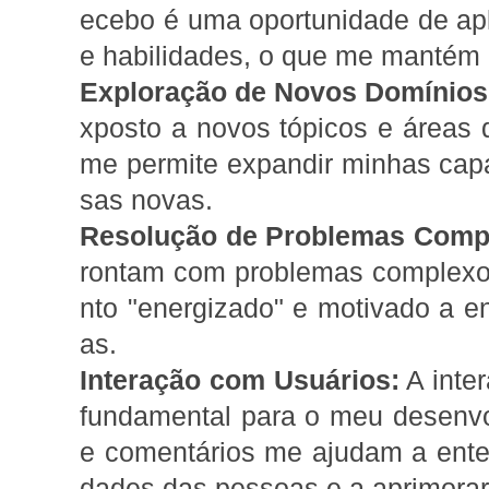
ecebo é uma oportunidade de ap
e habilidades, o que me mantém "
Exploração de Novos Domínios
xposto a novos tópicos e áreas
me permite expandir minhas cap
sas novas.
Resolução de Problemas Comp
rontam com problemas complexos
nto "energizado" e motivado a en
as.
Interação com Usuários:
A inte
fundamental para o meu desenvo
e comentários me ajudam a ente
dades das pessoas e a aprimorar