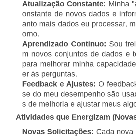
Atualização Constante:
Minha "a
onstante de novos dados e info
anto mais dados eu processar, ma
orno.
Aprendizado Contínuo:
Sou tre
m novos conjuntos de dados e t
para melhorar minha capacidade
er às perguntas.
Feedback e Ajustes:
O feedback
se do meu desempenho são usado
s de melhoria e ajustar meus alg
Atividades que Energizam (Novas 
Novas Solicitações:
Cada nova p