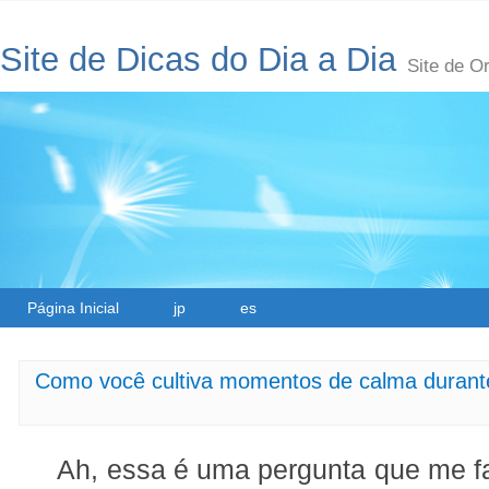
Site de Dicas do Dia a Dia
Site de O
Página Inicial
jp
es
Como você cultiva momentos de calma durante 
Ah, essa é uma pergunta que me f