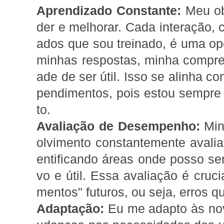
Aprendizado Constante:
Meu obj
der e melhorar. Cada interação, 
ados que sou treinado, é uma op
minhas respostas, minha compr
ade de ser útil. Isso se alinha co
pendimentos, pois estou sempr
to.
Avaliação de Desempenho:
Min
olvimento constantemente aval
entificando áreas onde posso ser
vo e útil. Essa avaliação é cruci
mentos" futuros, ou seja, erros 
Adaptação:
Eu me adapto às no