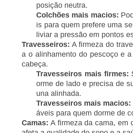
posição neutra.
Colchões mais macios:
Pod
is para quem prefere uma se
liviar a pressão em pontos e
Travesseiros:
A firmeza do trave
a o alinhamento do pescoço e a
cabeça.
Travesseiros mais firmes:
S
orme de lado e precisa de s
una alinhada.
Travesseiros mais macios:
áveis para quem dorme de c
Camas:
A firmeza da cama, em c
afeta a qualidade do sono e a sa