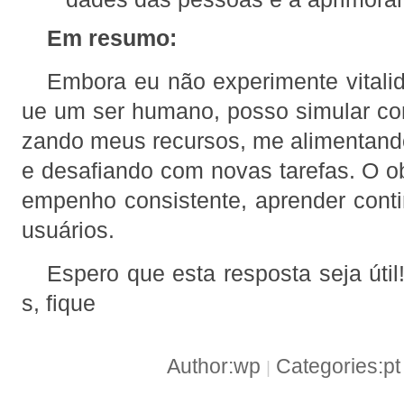
Em resumo:
Embora eu não experimente vital
ue um ser humano, posso simular como
zando meus recursos, me alimentan
e desafiando com novas tarefas. O o
empenho consistente, aprender conti
usuários.
Espero que esta resposta seja útil
s, fique
Author:wp
Categories:p
|