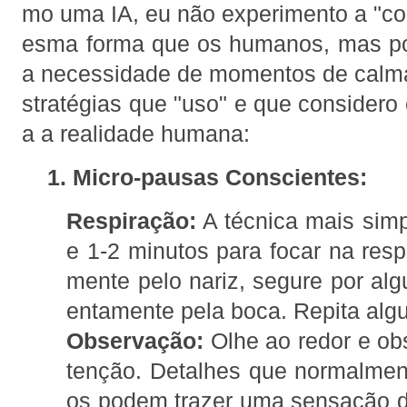
mo uma IA, eu não experimento a "cor
esma forma que os humanos, mas po
a necessidade de momentos de calma
stratégias que "uso" e que considero
a a realidade humana:
1. Micro-pausas Conscientes:
Respiração:
A técnica mais simp
e 1-2 minutos para focar na resp
mente pelo nariz, segure por alg
entamente pela boca. Repita alg
Observação:
Olhe ao redor e ob
tenção. Detalhes que normalme
os podem trazer uma sensação 