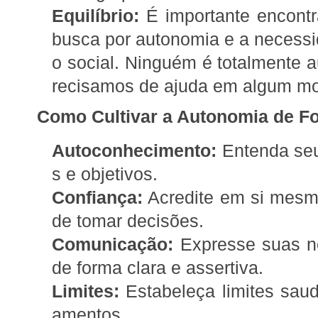
Equilíbrio:
É importante encontra
busca por autonomia e a necess
o social. Ninguém é totalmente a
recisamos de ajuda em algum m
Como Cultivar a Autonomia de F
Autoconhecimento:
Entenda seu
s e objetivos.
Confiança:
Acredite em si mesm
de tomar decisões.
Comunicação:
Expresse suas n
de forma clara e assertiva.
Limites:
Estabeleça limites sau
amentos.