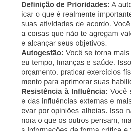
Definição de Prioridades:
A auto
icar o que é realmente importante
suas atividades de acordo. Você 
a coisas que não te agregam va
e alcançar seus objetivos.
Autogestão:
Você se torna mais 
eu tempo, finanças e saúde. Isso
orçamento, praticar exercícios fí
mento para aprimorar suas habili
Resistência à Influência:
Você s
e das influências externas e mais
evar por opiniões alheias. Isso n
nora o que os outros pensam, ma
s informações de forma crítica e