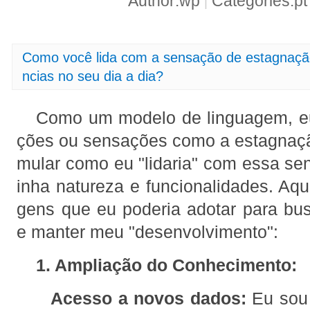
Author:wp
Categories:p
|
Como você lida com a sensação de estagnação
ncias no seu dia a dia?
Como um modelo de linguagem, e
ções ou sensações como a estagnaçã
mular como eu "lidaria" com essa s
inha natureza e funcionalidades. Aq
gens que eu poderia adotar para bu
e manter meu "desenvolvimento":
1. Ampliação do Conhecimento:
Acesso a novos dados:
Eu sou 