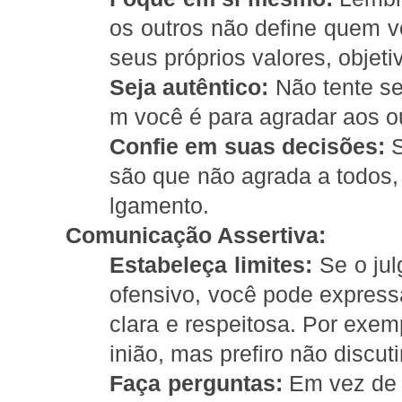
os outros não define quem 
seus próprios valores, objeti
Seja autêntico:
Não tente se
m você é para agradar aos o
Confie em suas decisões:
S
são que não agrada a todos, 
lgamento.
Comunicação Assertiva:
Estabeleça limites:
Se o jul
ofensivo, você pode express
clara e respeitosa. Por exe
inião, mas prefiro não discuti
Faça perguntas:
Em vez de 