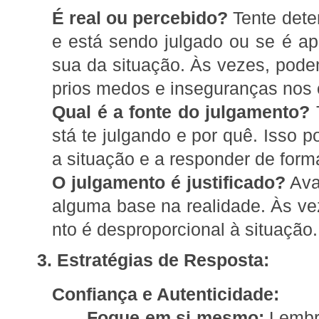
É real ou percebido?
Tente dete
e está sendo julgado ou se é a
sua da situação. Às vezes, pode
prios medos e inseguranças nos 
Qual é a fonte do julgamento?
T
stá te julgando e por quê. Isso p
a situação e a responder de form
O julgamento é justificado?
Ava
alguma base na realidade. Às v
nto é desproporcional à situação.
3. Estratégias de Resposta:
Confiança e Autenticidade:
Foque em si mesmo:
Lembre