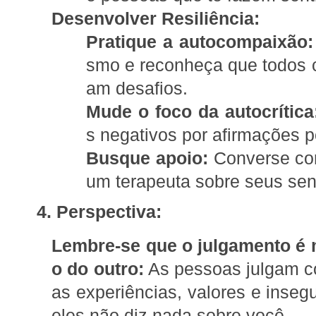
Desenvolver Resiliência:
Pratique a autocompaixão:
smo e reconheça que todos 
am desafios.
Mude o foco da autocrítica
s negativos por afirmações p
Busque apoio:
Converse com
um terapeuta sobre seus sen
4. Perspectiva:
Lembre-se que o julgamento é 
o do outro:
As pessoas julgam c
as experiências, valores e inseg
eles não diz nada sobre você.