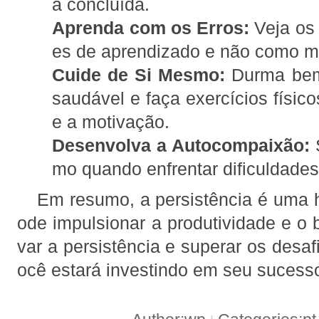
a concluída.
Aprenda com os Erros:
Veja os 
es de aprendizado e não como mot
Cuide de Si Mesmo:
Durma bem,
saudável e faça exercícios físic
e a motivação.
Desenvolva a Autocompaixão:
S
mo quando enfrentar dificuldades
Em resumo, a persistência é uma h
ode impulsionar a produtividade e o b
var a persistência e superar os desaf
ocê estará investindo em seu sucess