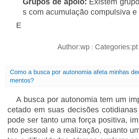
Grupos de apoio:
Existem grupo
s com acumulação compulsiva e s
E
Author:wp
Categories:p
|
Como a busca por autonomia afeta minhas deci
mentos?
A busca por autonomia tem um imp
cetado em suas decisões cotidianas
pode ser tanto uma força positiva, i
nto pessoal e a realização, quanto um