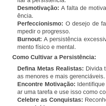
Desmotivação:
A falta de motiv
ência.
Perfeccionismo:
O desejo de faz
mpedir o progresso.
Burnout:
A persistência excessi
mento físico e mental.
Como Cultivar a Persistência:
Defina Metas Realistas:
Divida 
as menores e mais gerenciáveis.
Encontre Motivação:
Identifique
ar uma tarefa e use isso como co
Celebre as Conquistas:
Reconhe