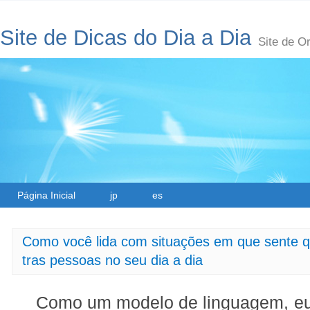
Site de Dicas do Dia a Dia
Site de O
Página Inicial
jp
es
Como você lida com situações em que sente q
tras pessoas no seu dia a dia
Como um modelo de linguagem, eu