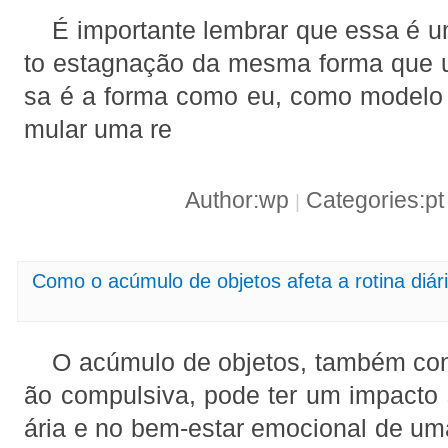
É importante lembrar que essa é u
to estagnação da mesma forma que 
sa é a forma como eu, como modelo 
mular uma re
Author:wp
Categories:p
|
Como o acúmulo de objetos afeta a rotina diár
O acúmulo de objetos, também co
ão compulsiva, pode ter um impacto si
ária e no bem-estar emocional de u