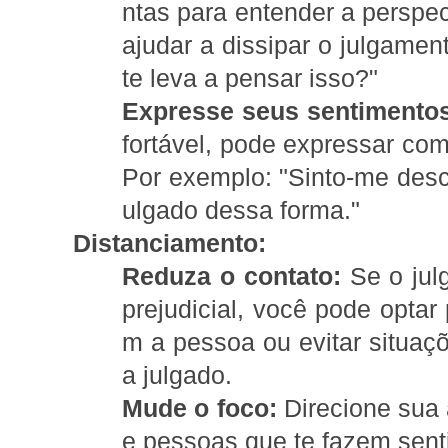
ntas para entender a perspec
ajudar a dissipar o julgame
te leva a pensar isso?"
Expresse seus sentimento
fortável, pode expressar com
Por exemplo: "Sinto-me desc
ulgado dessa forma."
Distanciamento:
Reduza o contato:
Se o jul
prejudicial, você pode optar 
m a pessoa ou evitar situaç
a julgado.
Mude o foco:
Direcione sua 
e pessoas que te fazem senti