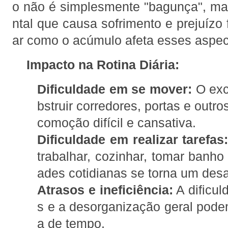
o não é simplesmente "bagunça", ma
ntal que causa sofrimento e prejuízo
ar como o acúmulo afeta esses aspec
Impacto na Rotina Diária:
Dificuldade em se mover:
O exc
bstruir corredores, portas e outr
comoção difícil e cansativa.
Dificuldade em realizar tarefas
trabalhar, cozinhar, tomar banho 
ades cotidianas se torna um desa
Atrasos e ineficiência:
A dificul
s e a desorganização geral podem
a de tempo.