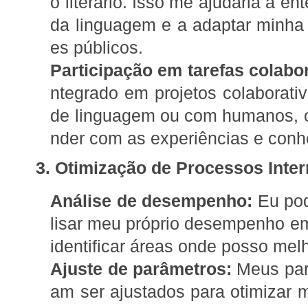
o literário. Isso me ajudaria a e
da linguagem e a adaptar minha
es públicos.
Participação em tarefas colabor
ntegrado em projetos colaborat
de linguagem ou com humanos, o
nder com as experiências e conh
3. Otimização de Processos Inter
Análise de desempenho:
Eu pod
lisar meu próprio desempenho em 
identificar áreas onde posso melh
Ajuste de parâmetros:
Meus parâ
am ser ajustados para otimizar m