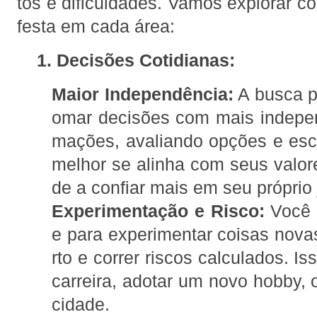
tos e dificuldades. Vamos explorar 
festa em cada área:
1. Decisões Cotidianas:
Maior Independência:
A busca po
omar decisões com mais indepen
mações, avaliando opções e es
melhor se alinha com seus valore
de a confiar mais em seu próprio
Experimentação e Risco:
Você 
e para experimentar coisas novas
rto e correr riscos calculados. I
carreira, adotar um novo hobby
cidade.