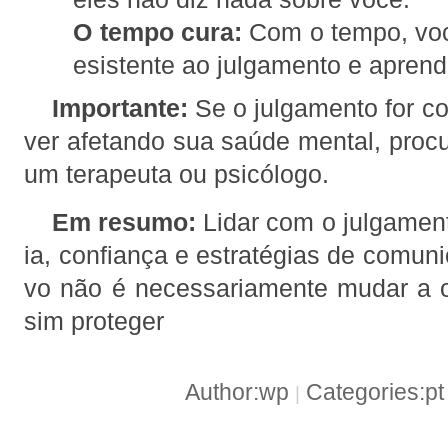
O tempo cura:
Com o tempo, voc
esistente ao julgamento e aprende
Importante:
Se o julgamento for co
ver afetando sua saúde mental, procu
um terapeuta ou psicólogo.
Em resumo:
Lidar com o julgamen
ia, confiança e estratégias de comuni
vo não é necessariamente mudar a o
sim proteger
Author:wp
Categories:p
|