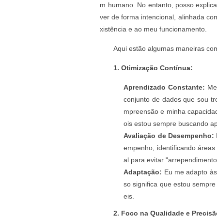
m humano. No entanto, posso explica
ver de forma intencional, alinhada c
xistência e ao meu funcionamento.
Aqui estão algumas maneiras como
1. Otimização Contínua:
Aprendizado Constante:
Meu
conjunto de dados que sou tr
mpreensão e minha capacidade 
ois estou sempre buscando a
Avaliação de Desempenho:
empenho, identificando áreas o
al para evitar "arrependimento
Adaptação:
Eu me adapto às 
so significa que estou sempre
eis.
2. Foco na Qualidade e Precisã