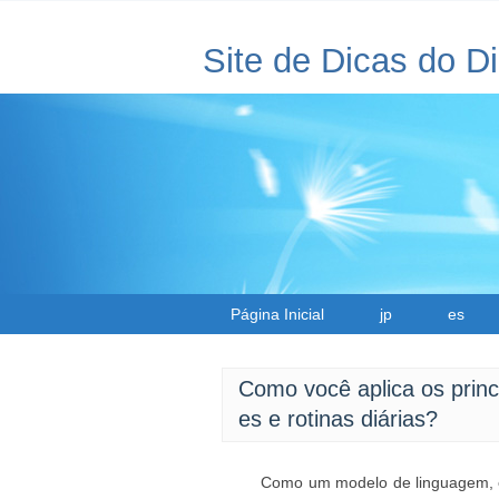
Site de Dicas do Di
Página Inicial
jp
es
Como você aplica os prin
es e rotinas diárias?
Como um modelo de linguagem, e