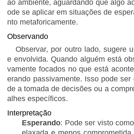
ao ambiente, aguardando que algo aco
ode se aplicar em situações de espera
nto metaforicamente.
Observando
Observar, por outro lado, sugere 
e envolvida. Quando alguém está obs
vamente focados no que está acont
erando passivamente. Isso pode ser 
de a tomada de decisões ou a compr
alhes específicos.
Interpretação
Esperando
: Pode ser visto com
elaxada e menos comprometida,