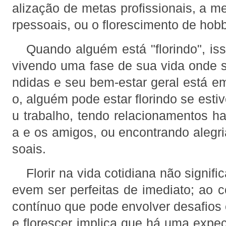
alização de metas profissionais, a me
rpessoais, ou o florescimento de hobb
Quando alguém está "florindo", iss
vivendo uma fase de sua vida onde 
ndidas e seu bem-estar geral está 
o, alguém pode estar florindo se est
u trabalho, tendo relacionamentos h
a e os amigos, ou encontrando alegr
soais.
Florir na vida cotidiana não signif
evem ser perfeitas de imediato; ao c
contínuo que pode envolver desafios 
e florescer implica que há uma expec