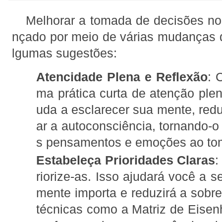
Melhorar a tomada de decisões no 
nçado por meio de várias mudanças d
lgumas sugestões:
Atencidade Plena e Reflexão
: 
ma prática curta de atenção plen
uda a esclarecer sua mente, redu
ar a autoconsciência, tornando-o
s pensamentos e emoções ao tom
Estabeleça Prioridades Claras
:
riorize-as. Isso ajudará você a s
mente importa e reduzirá a sobr
técnicas como a Matriz de Eisenh