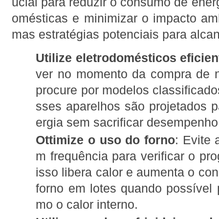
ucial para reduzir o consumo de energ
omésticas e minimizar o impacto amb
mas estratégias potenciais para alcan
Utilize eletrodomésticos eficie
ver no momento da compra de n
procure por modelos classifica
sses aparelhos são projetados 
ergia sem sacrificar desempenho
Ottimize o uso do forno
: Evite 
m frequência para verificar o pr
isso libera calor e aumenta o co
forno em lotes quando possível 
mo o calor interno.