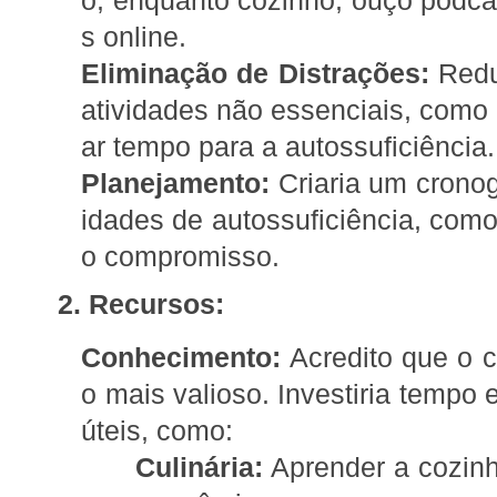
o, enquanto cozinho, ouço podca
s online.
Eliminação de Distrações:
Redu
atividades não essenciais, como r
ar tempo para a autossuficiência.
Planejamento:
Criaria um crono
idades de autossuficiência, como
o compromisso.
2. Recursos:
Conhecimento:
Acredito que o c
o mais valioso. Investiria tempo
úteis, como:
Culinária:
Aprender a cozinha