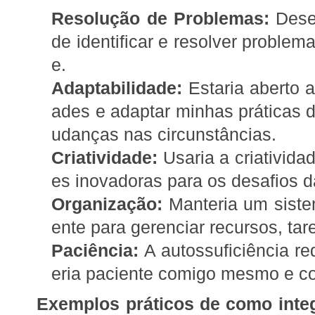
Resolução de Problemas:
Desen
de identificar e resolver proble
e.
Adaptabilidade:
Estaria aberto a
ades e adaptar minhas práticas d
udanças nas circunstâncias.
Criatividade:
Usaria a criativida
es inovadoras para os desafios d
Organização:
Manteria um siste
ente para gerenciar recursos, tar
Paciência:
A autossuficiência re
eria paciente comigo mesmo e c
Exemplos práticos de como integ