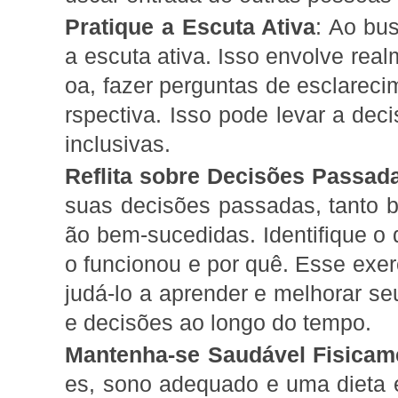
Pratique a Escuta Ativa
: Ao bu
a escuta ativa. Isso envolve real
oa, fazer perguntas de esclareci
rspectiva. Isso pode levar a dec
inclusivas.
Reflita sobre Decisões Passad
suas decisões passadas, tanto 
ão bem-sucedidas. Identifique o 
o funcionou e por quê. Esse exer
judá-lo a aprender e melhorar s
e decisões ao longo do tempo.
Mantenha-se Saudável Fisicam
es, sono adequado e uma dieta 