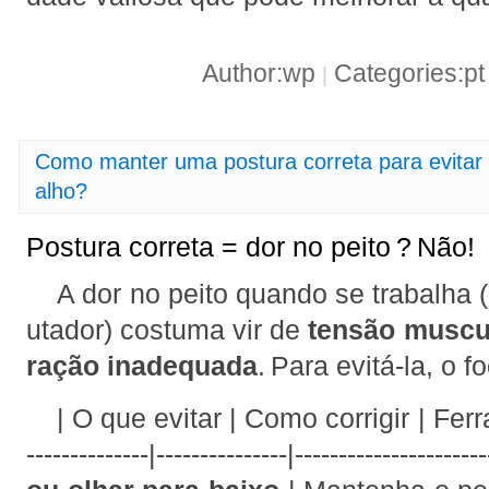
Author:wp
Categories:p
|
Como manter uma postura correta para evitar 
alho?
Postura correta = dor no peito ? Não!
A dor no peito quando se trabalha
utador) costuma vir de
tensão muscul
ração inadequada
. Para evitá‑la, o f
| O que evitar | Como corrigir | Fer
--------------|---------------|--------------------