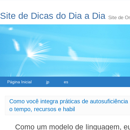
Site de Dicas do Dia a Dia
Site de O
Página Inicial
jp
es
Como você integra práticas de autosuficiência 
o tempo, recursos e habil
Como um modelo de linguagem, eu 