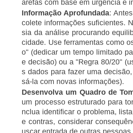
arefas com base em urgência e i
Informação Aprofundada
: Ante
colete informações suficientes. N
sia da análise procurando equili
cidade. Use ferramentas como o
o" (dedicar um tempo limitado p
e decisão) ou a "Regra 80/20" (u
s dados para fazer uma decisão, 
sá-la com novas informações).
Desenvolva um Quadro de Tom
um processo estruturado para t
nclua identificar o problema, lis
e contras, considerar consequên
uscar entrada de outras pessoas