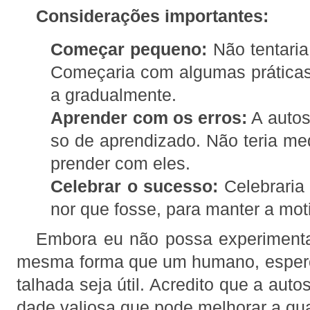
Considerações importantes:
Começar pequeno:
Não tentaria
Começaria com algumas práticas
a gradualmente.
Aprender com os erros:
A autos
so de aprendizado. Não teria me
prender com eles.
Celebrar o sucesso:
Celebraria
nor que fosse, para manter a mot
Embora eu não possa experimentar
mesma forma que um humano, espero
talhada seja útil. Acredito que a auto
dade valiosa que pode melhorar a qua