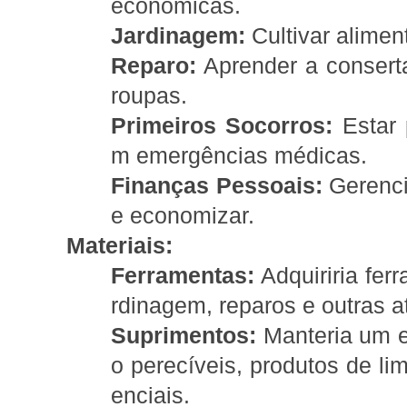
econômicas.
Jardinagem:
Cultivar alimen
Reparo:
Aprender a conserta
roupas.
Primeiros Socorros:
Estar 
m emergências médicas.
Finanças Pessoais:
Gerencia
e economizar.
Materiais:
Ferramentas:
Adquiriria fer
rdinagem, reparos e outras a
Suprimentos:
Manteria um e
o perecíveis, produtos de li
enciais.