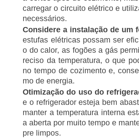
carregar o circuito elétrico e uti
necessários.
Considere a instalação de um 
estufas elétricas possam ser efi
o do calor, as fogões a gás perm
reciso da temperatura, o que p
no tempo de cozimento e, cons
mo de energia.
Otimização do uso do refrigera
e o refrigerador esteja bem abast
manter a temperatura interna está
a aberta por muito tempo e mante
pre limpos.