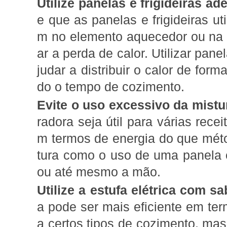
Utilize panelas e frigideiras a
e que as panelas e frigideiras u
m no elemento aquecedor ou na f
ar a perda de calor. Utilizar pan
judar a distribuir o calor de for
do o tempo de cozimento.
Evite o uso excessivo da mist
radora seja útil para várias rece
m termos de energia do que méto
tura como o uso de uma panela 
ou até mesmo a mão.
Utilize a estufa elétrica com s
a pode ser mais eficiente em ter
a certos tipos de cozimento, mas