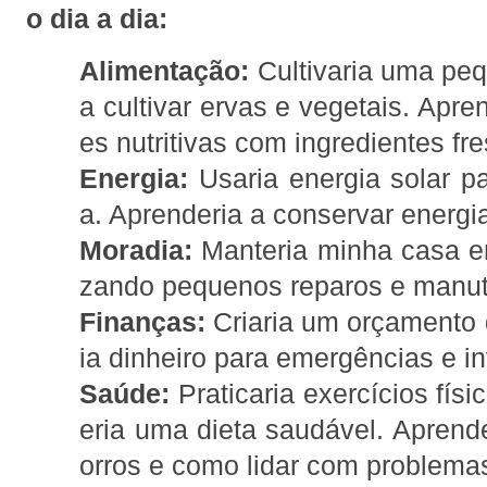
o dia a dia:
Alimentação:
Cultivaria uma pe
a cultivar ervas e vegetais. Apre
es nutritivas com ingredientes fr
Energia:
Usaria energia solar p
a. Aprenderia a conservar energi
Moradia:
Manteria minha casa em
zando pequenos reparos e manut
Finanças:
Criaria um orçamento 
ia dinheiro para emergências e i
Saúde:
Praticaria exercícios fís
eria uma dieta saudável. Aprende
orros e como lidar com problem