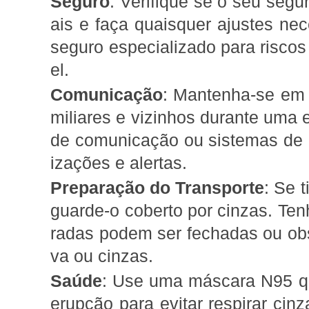
Seguro
: Verifique se o seu segu
ais e faça quaisquer ajustes ne
seguro especializado para riscos
el.
Comunicação
: Mantenha-se em 
miliares e vizinhos durante uma 
de comunicação ou sistemas de r
izações e alertas.
Preparação do Transporte
: Se 
guarde-o coberto por cinzas. Te
radas podem ser fechadas ou obst
va ou cinzas.
Saúde
: Use uma máscara N95 q
erupção para evitar respirar cinz