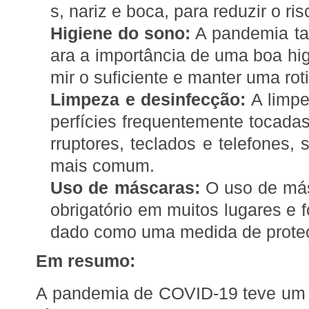
s, nariz e boca, para reduzir o r
Higiene do sono:
A pandemia ta
ara a importância de uma boa hi
mir o suficiente e manter uma roti
Limpeza e desinfecção:
A limpe
perfícies frequentemente tocada
rruptores, teclados e telefones,
mais comum.
Uso de máscaras:
O uso de másc
obrigatório em muitos lugares e
dado como uma medida de proteç
Em resumo:
A pandemia de COVID-19 teve um i