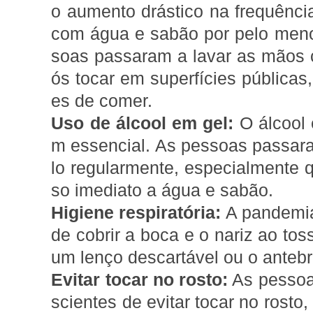
o aumento drástico na frequênc
com água e sabão por pelo men
soas passaram a lavar as mãos 
ós tocar em superfícies públicas, 
es de comer.
Uso de álcool em gel:
O álcool 
m essencial. As pessoas passaram
lo regularmente, especialmente
so imediato a água e sabão.
Higiene respiratória:
A pandemia
de cobrir a boca e o nariz ao toss
um lenço descartável ou o anteb
Evitar tocar no rosto:
As pessoa
scientes de evitar tocar no rosto