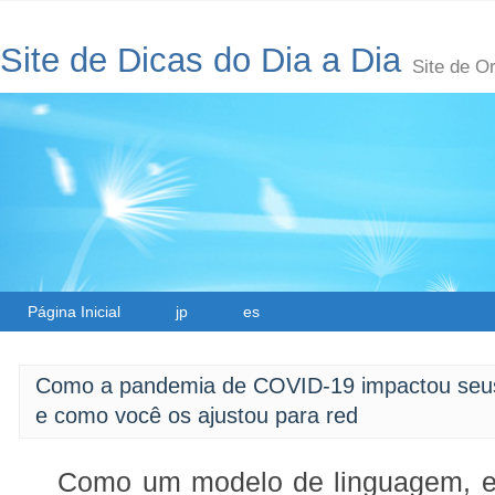
Site de Dicas do Dia a Dia
Site de O
Página Inicial
jp
es
Como a pandemia de COVID-19 impactou seus 
e como você os ajustou para red
Como um modelo de linguagem, eu