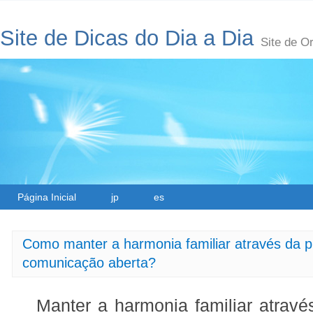
Site de Dicas do Dia a Dia
Site de O
Página Inicial
jp
es
Como manter a harmonia familiar através da p
comunicação aberta?
Manter a harmonia familiar através