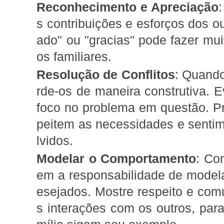
Reconhecimento e Apreciação
s contribuições e esforços dos o
ado" ou "gracias" pode fazer muit
os familiares.
Resolução de Conflitos
: Quando
rde-os de maneira construtiva. E
foco no problema em questão. P
peitem as necessidades e senti
lvidos.
Modelar o Comportamento
: Co
em a responsabilidade de model
esejados. Mostre respeito e co
s interações com os outros, pa