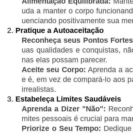
Alimentação Equilibrada:
Manter
uda a manter o corpo funcionando
uenciando positivamente sua me
2.
Pratique a Autoaceitação
Reconheça seus Pontos Fortes
uas qualidades e conquistas, n
nas elas possam parecer.
Aceite seu Corpo:
Aprenda a ace
e é, em vez de compará-lo aos pa
irrealistas.
3.
Estabeleça Limites Saudáveis
Aprenda a Dizer "Não":
Reconhe
mites pessoais é crucial para ma
Priorize o Seu Tempo:
Dedique 