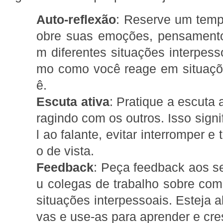
Auto-reflexão
: Reserve um temp
obre suas emoções, pensament
m diferentes situações interpess
mo como você reage em situaçõe
ê.
Escuta ativa
: Pratique a escuta 
ragindo com os outros. Isso signi
l ao falante, evitar interromper e
o de vista.
Feedback
: Peça feedback aos se
u colegas de trabalho sobre co
situações interpessoais. Esteja ab
vas e use-as para aprender e cre