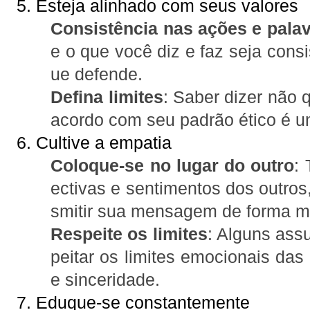
5. Esteja alinhado com seus valores
Consistência nas ações e pala
e o que você diz e faz seja cons
ue defende.
Defina limites
: Saber dizer não 
acordo com seu padrão ético é u
6. Cultive a empatia
Coloque-se no lugar do outro
:
ectivas e sentimentos dos outros,
smitir sua mensagem de forma ma
Respeite os limites
: Alguns ass
peitar os limites emocionais da
e sinceridade.
7. Eduque-se constantemente