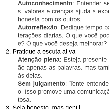
Autoconhecimento
: Entender s
s, valores e crenças ajuda a exp
honesta com os outros.
Autorreflexão
: Dedique tempo par
terações diárias. O que você pode
e? O que você deseja melhorar?
2. Pratique a escuta ativa
Atenção plena
: Esteja presente
ão apenas as palavras, mas tam
ás delas.
Sem julgamento
: Tente entende
o. Isso promove uma comunicaçã
tosa.
3. Seja honesto, mas gentil