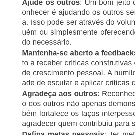
Ajude os outros
: Um bom jeito 
onhecer é ajudando os outros s
a. Isso pode ser através do volu
uém ou simplesmente oferecen
do necessário.
Mantenha-se aberto a feedback
to a receber críticas construtiv
de crescimento pessoal. A humil
ade de escutar e aplicar criticas 
Agradeça aos outros
: Reconhec
o dos outros não apenas demons
bém fortalece os laços interpess
agradecer quem contribuiu para 
Defina metas pessoais
: Ter me