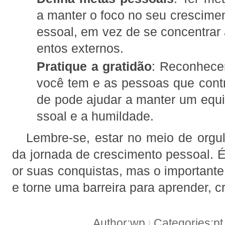
a manter o foco no seu crescime
essoal, em vez de se concentra
entos externos.
Pratique a gratidão
: Reconhece
você tem e as pessoas que contr
de pode ajudar a manter um equil
ssoal e a humildade.
Lembre-se, estar no meio de orgu
da jornada de crescimento pessoal. É
or suas conquistas, mas o importante
e torne uma barreira para aprender, c
Author:wp
Categories:p
|