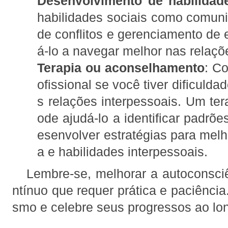
Desenvolvimento de habilidad
habilidades sociais como comuni
de conflitos e gerenciamento de 
á-lo a navegar melhor nas relaçõ
Terapia ou aconselhamento
: C
ofissional se você tiver dificulda
s relações interpessoais. Um ter
ode ajudá-lo a identificar padrõ
esenvolver estratégias para melh
a e habilidades interpessoais.
Lembre-se, melhorar a autoconsci
ntínuo que requer prática e paciência
smo e celebre seus progressos ao lo