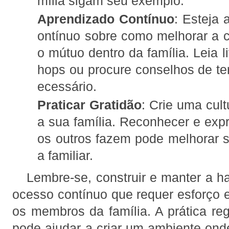
mília sigam seu exemplo.
Aprendizado Contínuo
: Esteja 
ontínuo sobre como melhorar a 
o mútuo dentro da família. Leia l
hops ou procure conselhos de ter
ecessário.
Praticar Gratidão
: Crie uma cult
a sua família. Reconhecer e expr
os outros fazem pode melhorar si
a familiar.
Lembre-se, construir e manter a ha
ocesso contínuo que requer esforço
os membros da família. A prática reg
pode ajudar a criar um ambiente on