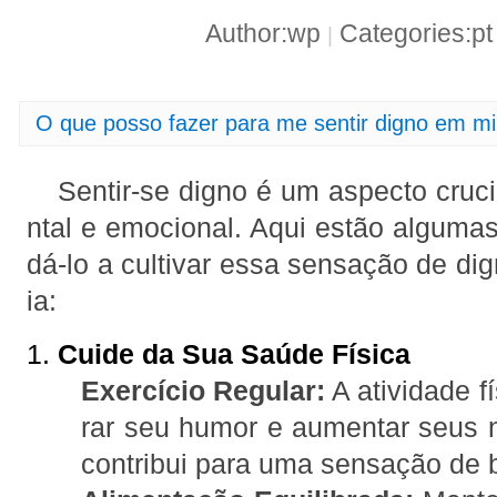
Author:wp
Categories:p
|
O que posso fazer para me sentir digno em mi
Sentir-se digno é um aspecto cruc
ntal e emocional. Aqui estão algumas
dá-lo a cultivar essa sensação de di
ia:
1.
Cuide da Sua Saúde Física
Exercício Regular:
A atividade f
rar seu humor e aumentar seus n
contribui para uma sensação de 