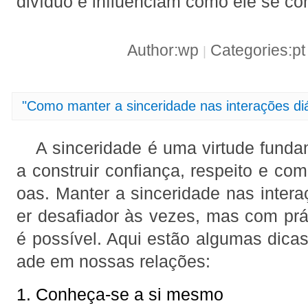
divíduo e influenciam como ele se c
Author:wp
Categories:p
|
"Como manter a sinceridade nas interações diá
A sinceridade é uma virtude fundam
a construir confiança, respeito e co
oas. Manter a sinceridade nas intera
er desafiador às vezes, mas com prát
é possível. Aqui estão algumas dicas 
ade em nossas relações:
1. Conheça-se a si mesmo