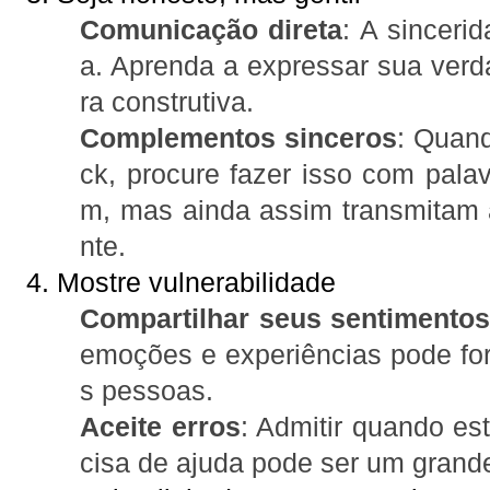
Comunicação direta
: A sinceri
a. Aprenda a expressar sua verd
ra construtiva.
Complementos sinceros
: Quand
ck, procure fazer isso com pal
m, mas ainda assim transmitam
nte.
4. Mostre vulnerabilidade
Compartilhar seus sentimento
emoções e experiências pode fort
s pessoas.
Aceite erros
: Admitir quando es
cisa de ajuda pode ser um grande