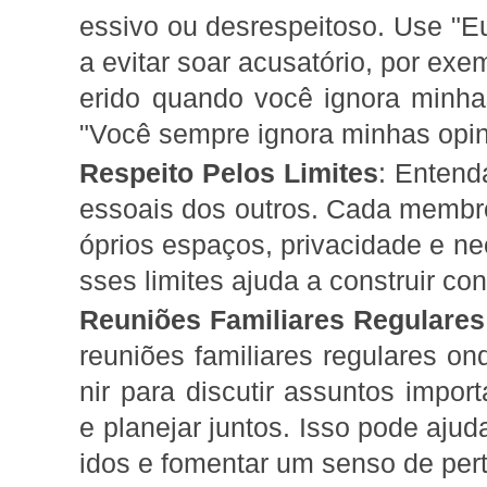
essivo ou desrespeitoso. Use "E
a evitar soar acusatório, por exe
erido quando você ignora minha
"Você sempre ignora minhas opin
Respeito Pelos Limites
: Entend
essoais dos outros. Cada membro
óprios espaços, privacidade e ne
sses limites ajuda a construir co
Reuniões Familiares Regulares
reuniões familiares regulares o
nir para discutir assuntos import
e planejar juntos. Isso pode ajud
idos e fomentar um senso de per